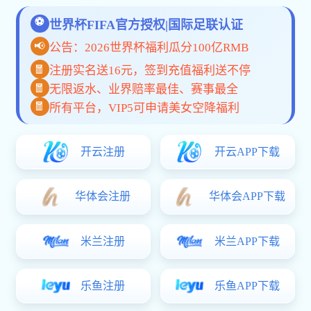
手机App
网页版
CBA第34轮本土最佳球员评选结果
揭晓各路球员表现精彩纷呈
2026-05-26 14:13
46 次阅读
首页
/
体育热讯
在CBA第34轮的比赛中，各路球员展现了令人惊叹的